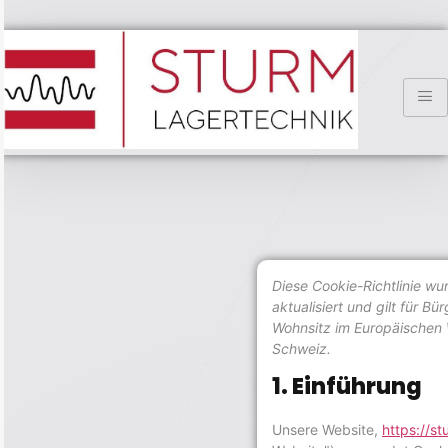
Diese Cookie-Richtlinie wu
aktualisiert und gilt für B
Wohnsitz im Europäischen 
Schweiz.
1. Einführung
Unsere Website,
https://st