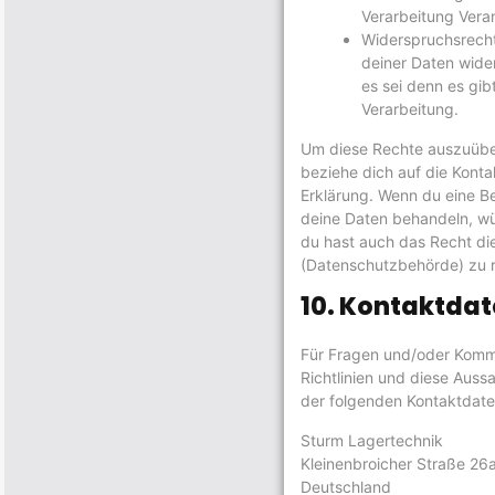
Verarbeitung Veran
Widerspruchsrecht
deiner Daten wide
es sei denn es gib
Verarbeitung.
Um diese Rechte auszuüben 
beziehe dich auf die Kont
Erklärung. Wenn du eine B
deine Daten behandeln, wü
du hast auch das Recht di
(Datenschutzbehörde) zu r
10. Kontaktda
Für Fragen und/oder Komm
Richtlinien und diese Aussa
der folgenden Kontaktdate
Sturm Lagertechnik
Kleinenbroicher Straße 26
Deutschland