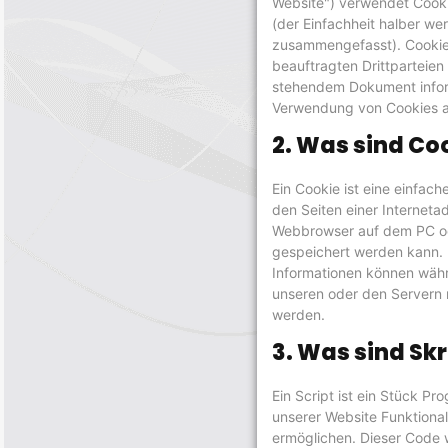
Website") verwendet Cooki
(der Einfachheit halber wer
zusammengefasst). Cooki
beauftragten Drittparteien 
stehendem Dokument inform
Verwendung von Cookies a
2. Was sind Co
Ein Cookie ist eine einfach
den Seiten einer Internet
Webbrowser auf dem PC o
gespeichert werden kann. 
Informationen können wäh
unseren oder den Servern r
werden.
3. Was sind Skr
Ein Script ist ein Stück P
unserer Website Funktionali
ermöglichen. Dieser Code 