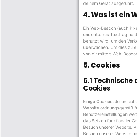
deinem Gerät ausgeführt.
4. Was ist ein
Ein Web-Beacon (auch Pixel
unsichtbares Textfragment 
benutzt wird, um den Verk
überwachen. Um dies zu e
von dir mittels Web-Beaco
5. Cookies
5.1 Technische 
Cookies
Einige Cookies stellen sich
Website ordnungsgemäß fu
Benutzereinstellungen weit
das Setzen funktionaler Coo
Besuch unserer Website. A
Besuch unserer Website ni