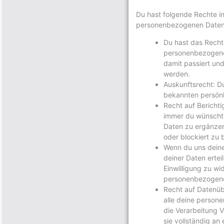
Du hast folgende Rechte i
personenbezogenen Daten
Du hast das Recht
personenbezogene
damit passiert und
werden.
Auskunftsrecht: D
bekannten persönl
Recht auf Bericht
immer du wünscht
Daten zu ergänzen
oder blockiert zu
Wenn du uns deine
deiner Daten ertei
Einwilligung zu wi
personenbezogene
Recht auf Datenüb
alle deine person
die Verarbeitung 
sie vollständig an