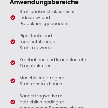
Anwendungsbereiche
Stahlbaukonstruktionen in
Industrie- und
Produktionsgebäuden
Pipe Racks und
medienführende
Stahltragwerke
Kranbahnen und kranbelastete
Tragstrukturen
Maschinengetragene
Stahlkonstruktionen
Sondertragwerke mit
betrieblich bedingter
dynamischer Beanspruchung