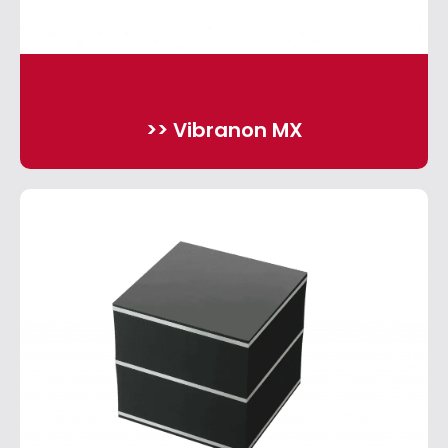
>> Vibranon MX