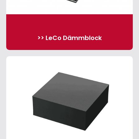
>> LeCo Dämmblock