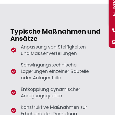
Kont
Typische Maßnahmen und
Ansätze
Anpassung von Steifigkeiten
und Massenverteilungen
Schwingungstechnische
Lagerungen einzelner Bauteile
oder Anlagenteile
Entkopplung dynamischer
Anregungsquellen
Konstruktive Maßnahmen zur
Erhöhung der Dämpfung