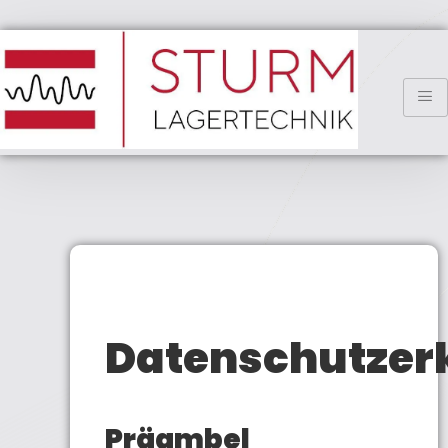
Datenschutzer
Präambel