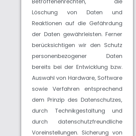
Betroffenenrechten, die
Löschung von Daten und
Reaktionen auf die Gefährdung
der Daten gewährleisten. Ferner
berücksichtigen wir den Schutz
personenbezogener Daten
bereits bei der Entwicklung bzw.
Auswahl von Hardware, Software
sowie Verfahren entsprechend
dem Prinzip des Datenschutzes,
durch Technikgestaltung und
durch datenschutzfreundliche
Voreinstellungen. Sicherung von