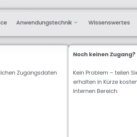
ice
Anwendungstechnik
Wissenswertes
Noch keinen Zugang?
önlichen Zugangsdaten
Kein Problem – teilen S
erhalten in Kürze kost
internen Bereich.